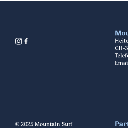
Mou
Heit
CH-3
Telef
Emai
Par
© 2025 Mountain Surf